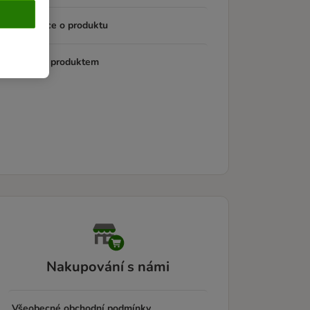
Informace o produktu
Potíže s produktem
Nakupování s námi
Všeobecné obchodní podmínky