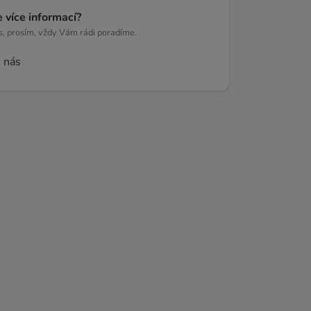
 více informací?
s, prosím, vždy Vám rádi poradíme.
 nás