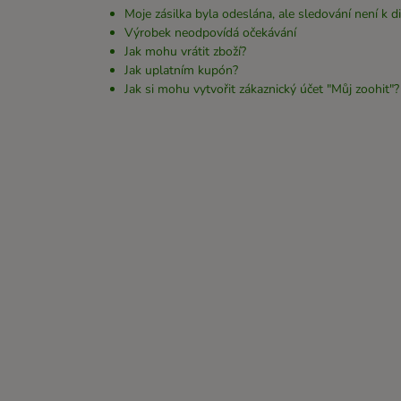
Moje zásilka byla odeslána, ale sledování není k di
Výrobek neodpovídá očekávání
Jak mohu vrátit zboží?
Jak uplatním kupón?
Jak si mohu vytvořit zákaznický účet "Můj zoohit"?