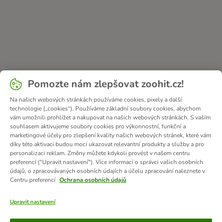
Pomozte nám zlepšovat zoohit.cz!
Na našich webových stránkách používáme cookies, pixely a další
technologie („cookies“). Používáme základní soubory cookies, abychom
vám umožnili prohlížet a nakupovat na našich webových stránkách. S vaším
souhlasem aktivujeme soubory cookies pro výkonnostní, funkční a
marketingové účely pro zlepšení kvality našich webových stránek, které vám
díky této aktivaci budou moci ukazovat relevantní produkty a služby a pro
personalizaci reklam. Změny můžete kdykoli provést v našem centru
preferencí ("Upravit nastavení"). Více informací o správci vašich osobních
údajů, o zpracovávaných osobních údajích a účelu zpracování naleznete v
Centru preferencí
Ochrana osobních údajů
Upravit nastavení
Způsoby platby