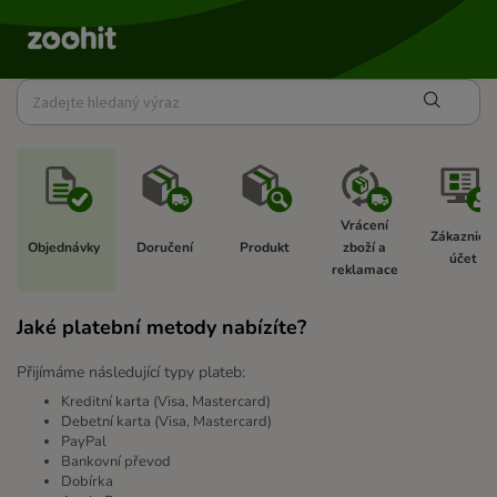
Vrácení 
Zákaznický
Objednávky  
Doručení 
Produkt 
zboží a 
účet  
reklamace 
Jaké platební metody nabízíte?
Přijímáme následující typy plateb:
Kreditní karta (Visa, Mastercard)
Debetní karta (Visa, Mastercard)
PayPal
Bankovní převod
Dobírka