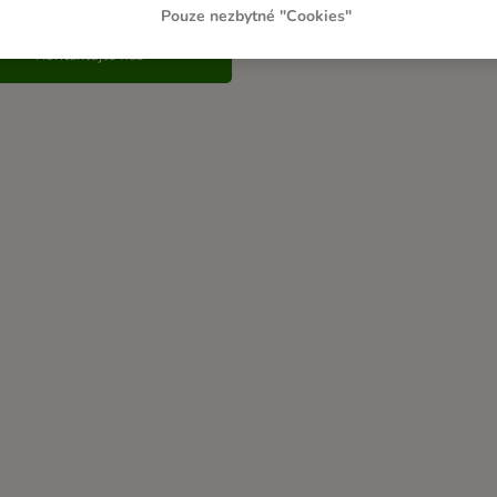
Pouze nezbytné "Cookies"
Kontaktujte nás