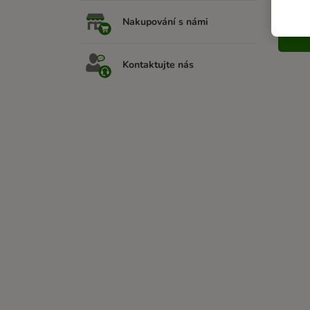
Nakupování s námi
Kontaktujte nás