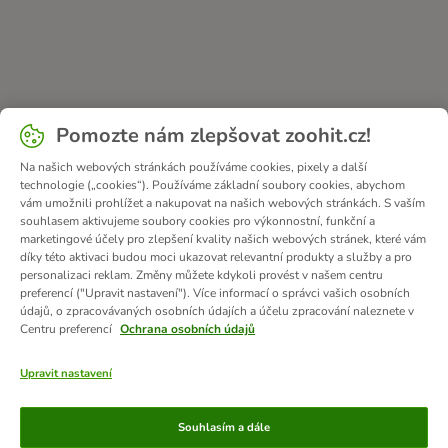
Pomozte nám zlepšovat zoohit.cz!
Na našich webových stránkách používáme cookies, pixely a další
technologie („cookies“). Používáme základní soubory cookies, abychom
vám umožnili prohlížet a nakupovat na našich webových stránkách. S vaším
souhlasem aktivujeme soubory cookies pro výkonnostní, funkční a
marketingové účely pro zlepšení kvality našich webových stránek, které vám
díky této aktivaci budou moci ukazovat relevantní produkty a služby a pro
personalizaci reklam. Změny můžete kdykoli provést v našem centru
preferencí ("Upravit nastavení"). Více informací o správci vašich osobních
údajů, o zpracovávaných osobních údajích a účelu zpracování naleznete v
Centru preferencí
Ochrana osobních údajů
Upravit nastavení
Způsoby platby
Souhlasím a dále