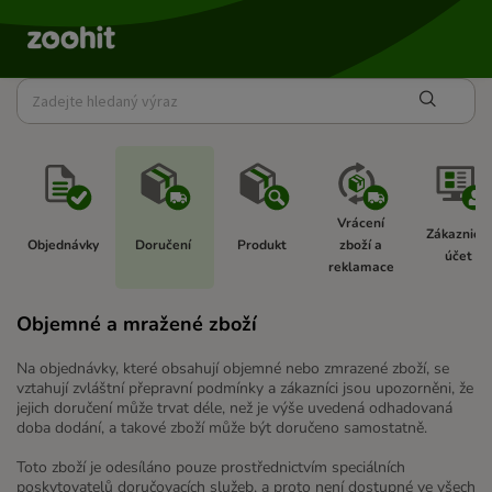
Vrácení 
Zákaznický
Objednávky  
Doručení 
Produkt 
zboží a 
účet  
reklamace 
Objemné a mražené zboží
Na objednávky, které obsahují objemné nebo zmrazené zboží, se
vztahují zvláštní přepravní podmínky a zákazníci jsou upozorněni, že
jejich doručení může trvat déle, než je výše uvedená odhadovaná
doba dodání, a takové zboží může být doručeno samostatně.
Toto zboží je odesíláno pouze prostřednictvím speciálních
poskytovatelů doručovacích služeb, a proto není dostupné ve všech