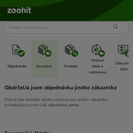
Vrácení 
Zákaznický
Objednávky  
Doručení 
Produkt 
zboží a 
účet  
reklamace 
Obdržel/a jsem objednávku jiného zákazníka
Pokud jste obdrželi zásilku určenou pro jiného zákazníka,
kontaktujte prosím náš
zákaznický servis
.