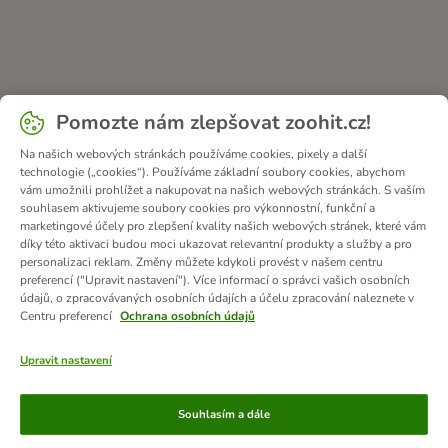
Pomozte nám zlepšovat zoohit.cz!
Na našich webových stránkách používáme cookies, pixely a další
technologie („cookies“). Používáme základní soubory cookies, abychom
vám umožnili prohlížet a nakupovat na našich webových stránkách. S vaším
souhlasem aktivujeme soubory cookies pro výkonnostní, funkční a
marketingové účely pro zlepšení kvality našich webových stránek, které vám
díky této aktivaci budou moci ukazovat relevantní produkty a služby a pro
personalizaci reklam. Změny můžete kdykoli provést v našem centru
preferencí ("Upravit nastavení"). Více informací o správci vašich osobních
údajů, o zpracovávaných osobních údajích a účelu zpracování naleznete v
Centru preferencí
Ochrana osobních údajů
Upravit nastavení
Způsoby platby
Souhlasím a dále