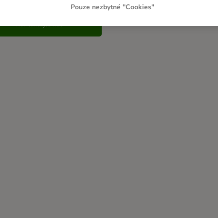
Pouze nezbytné "Cookies"
Kontaktujte nás