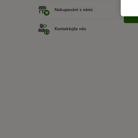
Nakupování s námi
Kontaktujte nás