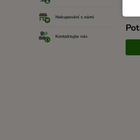
Souvi
Nakupování s námi
Pot
Kontaktujte nás