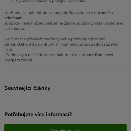
Vyberte si odměnu a přidejte ji do košíku
zooBody lze uplatnit pouze na položky vybrané v
obchodě s
odměnami
.
zooBody není možné uplatnit na žádné položky z našeho běžného
sortimentu.
Není možné převádět zooBody nebo přehledy z jednoho
zákaznického účtu na druhý ani kombinovat zooBody z různých
účtů.
Podmínky a další informace naleznete na stránce
Bonusový
program zoohit
.
Související články
Potřebujete více informací?
Kontaktujte nás