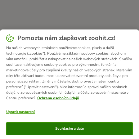
Pomozte nám zlepšovat zoohit.cz!
Na našich webových stránkách používáme cookies, pixely a další
technologie („cookies“). Používáme základní soubory cookies, abychom
vám umožnili prohlížet a nakupovat na našich webových stránkách. S vaším
souhlasem aktivujeme soubory cookies pro výkonnostní, funkční a
marketingové účely pro zlepšení kvality našich webových stránek, které vám
díky této aktivaci budou moci ukazovat relevantní produkty a služby a pro
personalizaci reklam. Změny můžete kdykoli provést v našem centru
preferencí ("Upravit nastavení"). Více informací o správci vašich osobních
údajů, o zpracovávaných osobních údajích a účelu zpracování naleznete v
Centru preferencí
Ochrana osobních údajů
Upravit nastavení
Způsoby platby
Souhlasím a dále