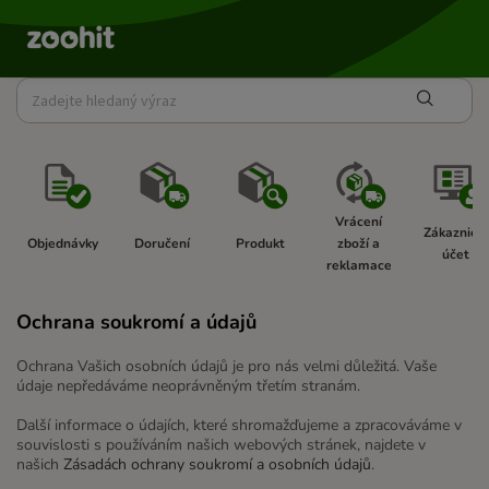
Vrácení 
Zákaznický
Objednávky  
Doručení 
Produkt 
zboží a 
účet  
reklamace 
Ochrana soukromí a údajů
Ochrana Vašich osobních údajů je pro nás velmi důležitá. Vaše
údaje nepředáváme neoprávněným třetím stranám.
Další informace o údajích, které shromažďujeme a zpracováváme v
souvislosti s používáním našich webových stránek, najdete v
našich
Zásadách ochrany soukromí a osobních údajů
.