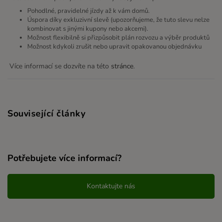
Pohodlné, pravidelné jízdy až k vám domů.
Úspora díky exkluzivní slevě (upozorňujeme, že tuto slevu nelze
kombinovat s jinými kupony nebo akcemi).
Možnost flexibilně si přizpůsobit plán rozvozu a výběr produktů
Možnost kdykoli zrušit nebo upravit opakovanou objednávku
Více informací se dozvíte na této
stránce
.
Související články
Potřebujete více informací?
Kontaktujte nás