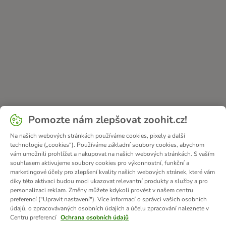
Pomozte nám zlepšovat zoohit.cz!
Na našich webových stránkách používáme cookies, pixely a další
technologie („cookies“). Používáme základní soubory cookies, abychom
vám umožnili prohlížet a nakupovat na našich webových stránkách. S vaším
souhlasem aktivujeme soubory cookies pro výkonnostní, funkční a
marketingové účely pro zlepšení kvality našich webových stránek, které vám
díky této aktivaci budou moci ukazovat relevantní produkty a služby a pro
personalizaci reklam. Změny můžete kdykoli provést v našem centru
preferencí ("Upravit nastavení"). Více informací o správci vašich osobních
údajů, o zpracovávaných osobních údajích a účelu zpracování naleznete v
Centru preferencí
Ochrana osobních údajů