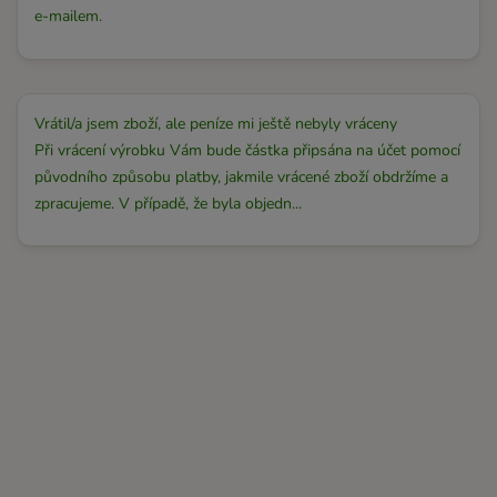
e-mailem.
Vrátil/a jsem zboží, ale peníze mi ještě nebyly vráceny
Při vrácení výrobku Vám bude částka připsána na účet pomocí
původního způsobu platby, jakmile vrácené zboží obdržíme a
zpracujeme. V případě, že byla objedn...