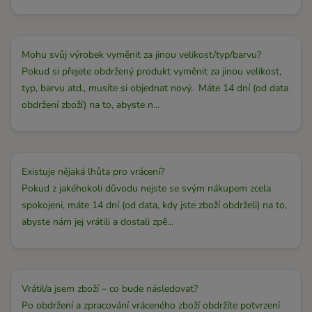
Mohu svůj výrobek vyměnit za jinou velikost/typ/barvu?
Pokud si přejete obdržený produkt vyměnit za jinou velikost,
typ, barvu atd., musíte si objednat nový. Máte 14 dní (od data
obdržení zboží) na to, abyste n...
Existuje nějaká lhůta pro vrácení?
Pokud z jakéhokoli důvodu nejste se svým nákupem zcela
spokojeni, máte 14 dní (od data, kdy jste zboží obdrželi) na to,
abyste nám jej vrátili a dostali zpě...
Vrátil/a jsem zboží – co bude následovat?
Po obdržení a zpracování vráceného zboží obdržíte potvrzení