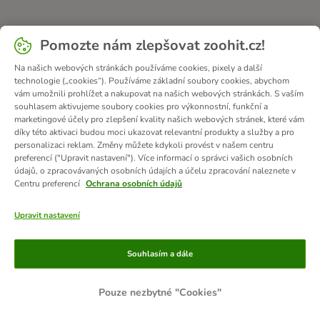
Pomozte nám zlepšovat zoohit.cz!
Na našich webových stránkách používáme cookies, pixely a další
technologie („cookies“). Používáme základní soubory cookies, abychom
vám umožnili prohlížet a nakupovat na našich webových stránkách. S vaším
souhlasem aktivujeme soubory cookies pro výkonnostní, funkční a
marketingové účely pro zlepšení kvality našich webových stránek, které vám
díky této aktivaci budou moci ukazovat relevantní produkty a služby a pro
personalizaci reklam. Změny můžete kdykoli provést v našem centru
preferencí ("Upravit nastavení"). Více informací o správci vašich osobních
údajů, o zpracovávaných osobních údajích a účelu zpracování naleznete v
Centru preferencí
Ochrana osobních údajů
Upravit nastavení
Způsoby platby
Souhlasím a dále
Pouze nezbytné "Cookies"
PLATBA PŘEDEM
DOBÍRKA