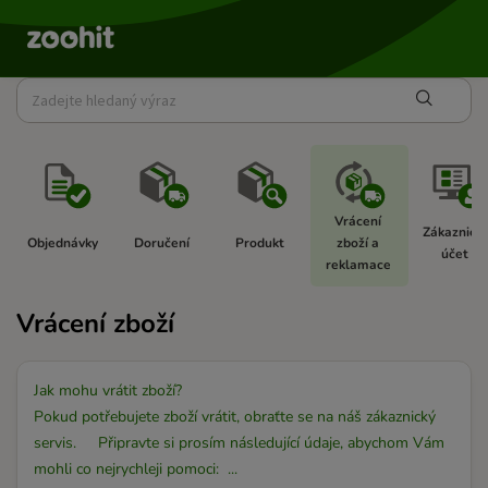
Vrácení 
Zákaznický
Objednávky  
Doručení 
Produkt 
zboží a 
účet  
reklamace 
Vrácení zboží
Jak mohu vrátit zboží?
Pokud potřebujete zboží vrátit, obraťte se na náš zákaznický
servis. Připravte si prosím následující údaje, abychom Vám
mohli co nejrychleji pomoci: ...