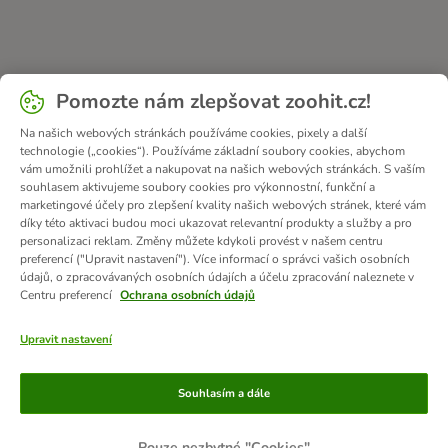
Pomozte nám zlepšovat zoohit.cz!
Na našich webových stránkách používáme cookies, pixely a další
technologie („cookies“). Používáme základní soubory cookies, abychom
vám umožnili prohlížet a nakupovat na našich webových stránkách. S vaším
souhlasem aktivujeme soubory cookies pro výkonnostní, funkční a
marketingové účely pro zlepšení kvality našich webových stránek, které vám
díky této aktivaci budou moci ukazovat relevantní produkty a služby a pro
personalizaci reklam. Změny můžete kdykoli provést v našem centru
preferencí ("Upravit nastavení"). Více informací o správci vašich osobních
údajů, o zpracovávaných osobních údajích a účelu zpracování naleznete v
Centru preferencí
Ochrana osobních údajů
Upravit nastavení
Způsoby platby
Souhlasím a dále
Pouze nezbytné "Cookies"