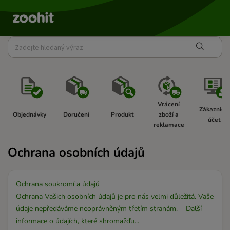
Vrácení 
Zákaznický
Objednávky  
Doručení 
Produkt 
zboží a 
účet  
reklamace 
Ochrana osobních údajů
Ochrana soukromí a údajů
Ochrana Vašich osobních údajů je pro nás velmi důležitá. Vaše
údaje nepředáváme neoprávněným třetím stranám. Další
informace o údajích, které shromažďu...