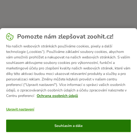
Pomozte nám zlepšovat zoohit.cz!
Na našich webových stránkách používáme cookies, pixely a další
technologie („cookies“). Používáme základní soubory cookies, abychom
vám umožnili prohlížet a nakupovat na našich webových stránkách. S vaším
souhlasem aktivujeme soubory cookies pro výkonnostní, funkční a
marketingové účely pro zlepšení kvality našich webových stránek, které vám
díky této aktivaci budou moci ukazovat relevantní produkty a služby a pro
personalizaci reklam. Změny můžete kdykoli provést v našem centru
preferencí ("Upravit nastavení"). Více informací o správci vašich osobních
údajů, o zpracovávaných osobních údajích a účelu zpracování naleznete v
Centru preferencí
Ochrana osobních údajů
Upravit nastavení
Způsoby platby
Souhlasím a dále